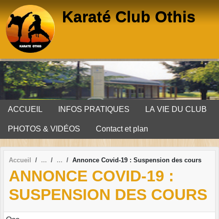
Panneau de gestion des cookies
Karaté Club Othis
ACCUEIL
INFOS PRATIQUES
LA VIE DU CLUB
PHOTOS & VIDÉOS
Contact et plan
Accueil
Annonce Covid-19 : Suspension des cours
ANNONCE COVID-19 :
SUSPENSION DES COURS