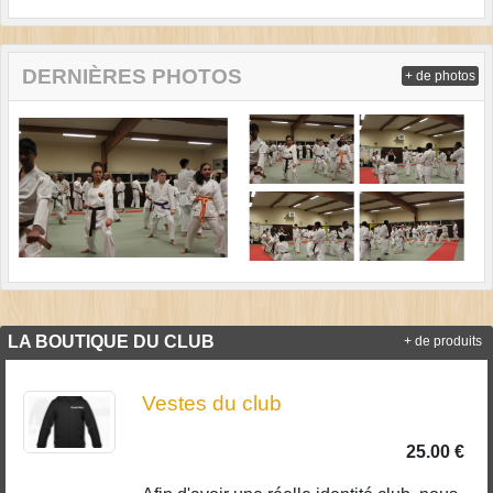
DERNIÈRES PHOTOS
+ de photos
LA BOUTIQUE DU CLUB
+ de produits
Vestes du club
25.00 €