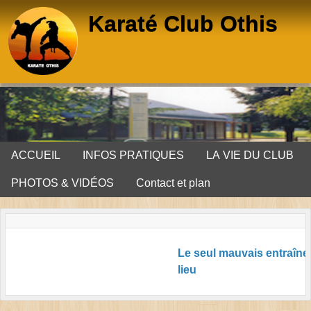
Panneau de gestion des cookies
Karaté Club Othis
ACCUEIL
INFOS PRATIQUES
LA VIE DU CLUB
PHOTOS & VIDÉOS
Contact et plan
Le seul mauvais entraîneme
lieu