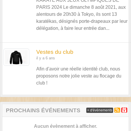
KARATÉ AUX JEUX OLYMPIQUES DE
PARIS 2024 Le dimanche 8 août 2021, aux
alentours de 20h30 à Tokyo, ils sont 13
karatékas, désignés porte-drapeaux par leur
délégation, à faire leur entrée dan...
Vestes du club
il y a 6 ans
Afin d'avoir une réelle identité club, nous
proposons notre jolie veste au flocage du
club !
PROCHAINS ÉVÉNEMENTS
+ d'évènements
Aucun évènement à afficher.