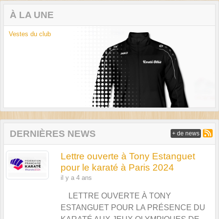
À LA UNE
Vestes du club
DERNIÈRES NEWS
+ de news
Lettre ouverte à Tony Estanguet
pour le karaté à Paris 2024
il y a 4 ans
LETTRE OUVERTE À TONY
ESTANGUET POUR LA PRÉSENCE DU